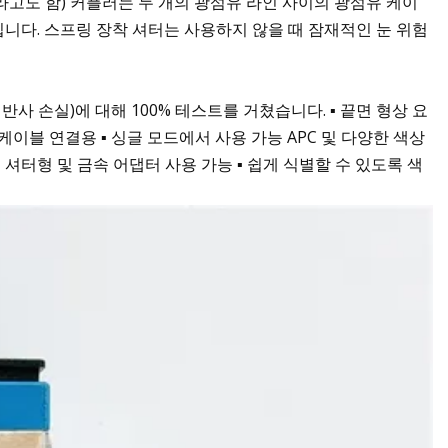
고도 함) 커플러는 두 개의 광섬유 라인 사이의 광섬유 케이
니다. 스프링 장착 셔터는 사용하지 않을 때 잠재적인 눈 위험
반사 손실)에 대해 100% 테스트를 거쳤습니다. ▪ 끝면 형상 요
광섬유 케이블 연결용 ▪ 싱글 모드에서 사용 가능 APC 및 다양한 색상
, 셔터형 및 금속 어댑터 사용 가능 ▪ 쉽게 식별할 수 있도록 색