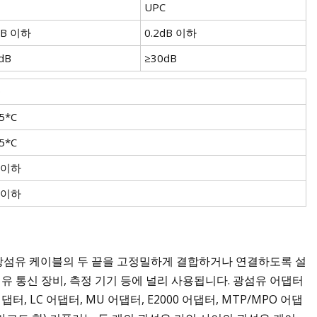
UPC
dB 이하
0.2dB 이하
dB
≥30dB
0
5*C
5*C
B 이하
B 이하
광섬유 케이블의 두 끝을 고정밀하게 결합하거나 연결하도록 설
섬유 통신 장비, 측정 기기 등에 널리 사용됩니다. 광섬유 어댑터
터, LC 어댑터, MU 어댑터, E2000 어댑터, MTP/MPO 어댑