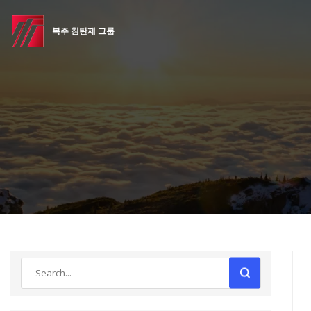
복주 침탄제 그룹