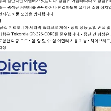
등의 일반적인 어댑터가 있습니다. 광섬유 어댑터(때때로 광섬유라
또는 광섬유 커넥터를 종단하거나 연결하도록 설계된 소형 장치입
먼지/잔해물 오염을 방지합니다.
징
고품질 지르코니아 세라믹 슬리브로 제작 ▪ 광학 성능(삽입 손실 및 
사항은 Telcordia GR-326-CORE를 준수합니다. ▪ 종단 간 
포함한 다중 모드 ▪ 암-암 및 수-암 어댑터 사용 가능 ▪ 하이브리드
지정