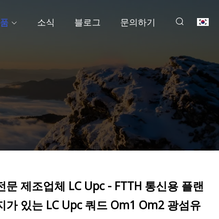
품
소식
블로그
문의하기
전문 제조업체 LC Upc - FTTH 통신용 플랜
지가 있는 LC Upc 쿼드 Om1 Om2 광섬유