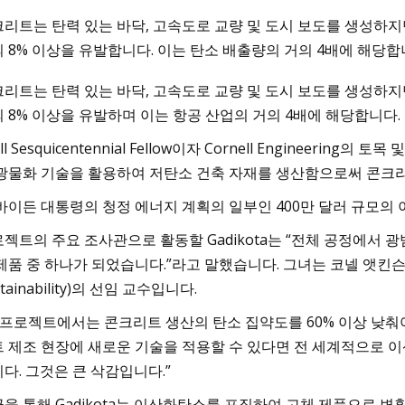
리트는 탄력 있는 바닥, 고속도로 교량 및 도시 보도를 생성하지
 8% 이상을 유발합니다. 이는 탄소 배출량의 거의 4배에 해당합
3
Aug 26, 2023
리트는 탄력 있는 바닥, 고속도로 교량 및 도시 보도를 생성하지
접에 대한 8가지 일반적인 오해 해결
요르단에서 해야 할 1
 8% 이상을 유발하며 이는 항공 산업의 거의 4배에 해당합니다.
과 그 너머에 대한 완
oll Sesquicentennial Fellow이자 Cornell Engineerin
광물화 기술을 활용하여 저탄소 건축 자재를 생산함으로써 콘크리
바이든 대통령의 청정 에너지 계획의 일부인 400만 달러 규모의
젝트의 주요 조사관으로 활동할 Gadikota는 “전체 공정에서
제품 중 하나가 되었습니다.”라고 말했습니다. 그녀는 코넬 앳킨슨 지속가능성
stainability)의 선임 교수입니다.
 프로젝트에서는 콘크리트 생산의 탄소 집약도를 60% 이상 낮춰야
 제조 현장에 새로운 기술을 적용할 수 있다면 전 세계적으로 이
다. 그것은 큰 삭감입니다.”
을 통해 Gadikota는 이산화탄소를 포집하여 고체 제품으로 변