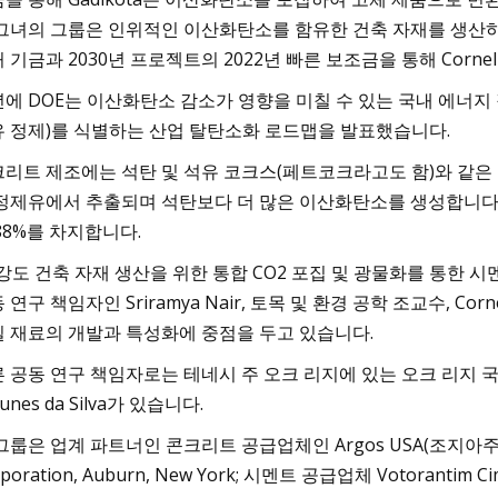
그녀의 그룹은 인위적인 이산화탄소를 함유한 건축 자재를 생산하는
 기금과 2030년 프로젝트의 2022년 빠른 보조금을 통해 Cornell
에 DOE는 이산화탄소 감소가 영향을 미칠 수 있는 국내 에너지 집
 정제)를 식별하는 산업 탈탄소화 로드맵을 발표했습니다.
리트 제조에는 석탄 및 석유 코크스(페트코크라고도 함)와 같은
정제유에서 추출되며 석탄보다 더 많은 이산화탄소를 생성합니다. 
88%를 차지합니다.
강도 건축 자재 생산을 위한 통합 CO2 포집 및 광물화를 통한 시
 연구 책임자인 Sriramya Nair, 토목 및 환경 공학 조교수, Cor
 재료의 개발과 특성화에 중점을 두고 있습니다.
 공동 연구 책임자로는 테네시 주 오크 리지에 있는 오크 리지 국립 연구소의 
tunes da Silva가 있습니다.
그룹은 업계 파트너인 콘크리트 공급업체인 Argos USA(조지아주
poration, Auburn, New York; 시멘트 공급업체 Votorantim Cim