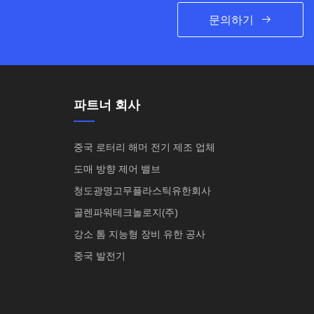
문의하기
파트너 회사
중국 로터리 해머 전기 제조 업체
도매 방향 제어 밸브
청도광명고무플라스틱유한회사
골렌파워테크놀로지(주)
강소 톰 지능형 장비 유한 공사
중국 발전기