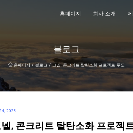
홈페이지
회사 소개
제
블로그
/
/
홈페이지
블로그
코넬, 콘크리트 탈탄소화 프로젝트 주도
24, 2023
넬, 콘크리트 탈탄소화 프로젝트