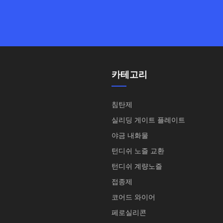
카테고리
침탄제
실리딩 게이트 플레이트
야금 내화물
턴디쉬 노즐 교환
턴디쉬 계량노즐
접종제
코어드 와이어
페로실리콘