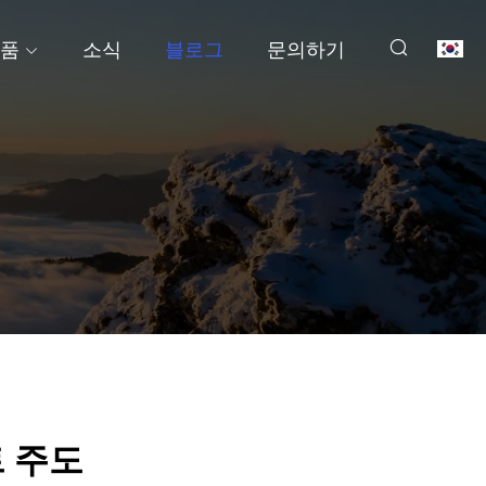
품
소식
블로그
문의하기
 주도