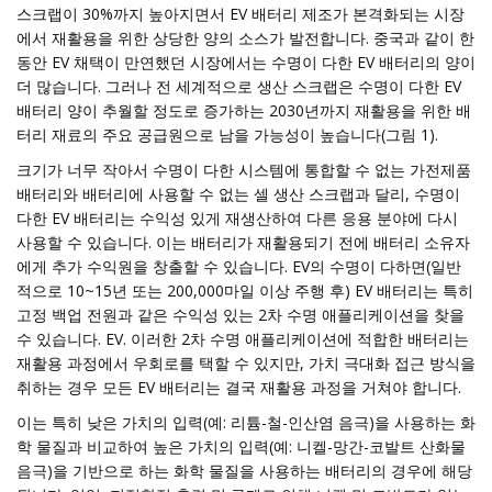
스크랩이 30%까지 높아지면서 EV 배터리 제조가 본격화되는 시장
에서 재활용을 위한 상당한 양의 소스가 발전합니다. 중국과 같이 한
동안 EV 채택이 만연했던 시장에서는 수명이 다한 EV 배터리의 양이
더 많습니다. 그러나 전 세계적으로 생산 스크랩은 수명이 다한 EV
배터리 양이 추월할 정도로 증가하는 2030년까지 재활용을 위한 배
터리 재료의 주요 공급원으로 남을 가능성이 높습니다(그림 1).
크기가 너무 작아서 수명이 다한 시스템에 통합할 수 없는 가전제품
배터리와 배터리에 사용할 수 없는 셀 생산 스크랩과 달리, 수명이
다한 EV 배터리는 수익성 있게 재생산하여 다른 응용 분야에 다시
사용할 수 있습니다. 이는 배터리가 재활용되기 전에 배터리 소유자
에게 추가 수익원을 창출할 수 있습니다. EV의 수명이 다하면(일반
적으로 10~15년 또는 200,000마일 이상 주행 후) EV 배터리는 특히
고정 백업 전원과 같은 수익성 있는 2차 수명 애플리케이션을 찾을
수 있습니다. EV. 이러한 2차 수명 애플리케이션에 적합한 배터리는
재활용 과정에서 우회로를 택할 수 있지만, 가치 극대화 접근 방식을
취하는 경우 모든 EV 배터리는 결국 재활용 과정을 거쳐야 합니다.
이는 특히 낮은 가치의 입력(예: 리튬-철-인산염 음극)을 사용하는 화
학 물질과 비교하여 높은 가치의 입력(예: 니켈-망간-코발트 산화물
음극)을 기반으로 하는 화학 물질을 사용하는 배터리의 경우에 해당