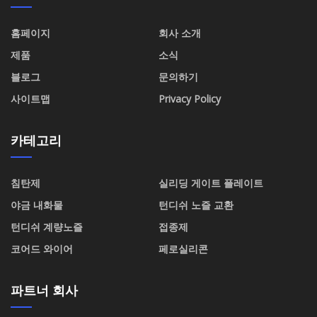
홈페이지
회사 소개
제품
소식
블로그
문의하기
사이트맵
Privacy Policy
카테고리
침탄제
실리딩 게이트 플레이트
야금 내화물
턴디쉬 노즐 교환
턴디쉬 계량노즐
접종제
코어드 와이어
페로실리콘
파트너 회사