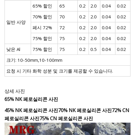
65% 할인
65
0.2
2.0
0.04
0.02
70% 할인
70
0.2
2.0
0.04
0.02
일반 사양
페시 72%
72
0.2
2.0
0.04
0.02
75% 할인
75
0.2
2.0
0.04
0.02
낮은 Al
75% 할인
75
0.2
0.5
0.04
0.02
크기: 10-50mm,10-100mm
요청 시 기타 화학 성분 및 크기를 제공할 수 있습니다.
상세 사진
65% NK 페로실리콘 사진
45% NK 페로실리콘 사진
70% NK 페로실리콘 사진
72% CN
페로실리콘 사진75% CN 페로실리콘 사진