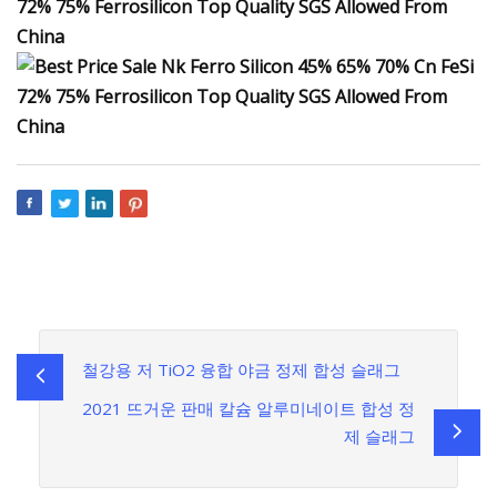
철강용 저 TiO2 융합 야금 정제 합성 슬래그
2021 뜨거운 판매 칼슘 알루미네이트 합성 정
제 슬래그