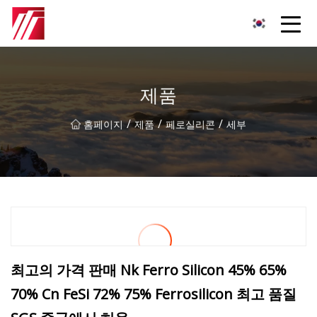
복주 침탄제 그룹
제품
/
/
/
홈페이지
제품
페로실리콘
세부
최고의 가격 판매 Nk Ferro Silicon 45% 65%
70% Cn FeSi 72% 75% Ferrosilicon 최고 품질