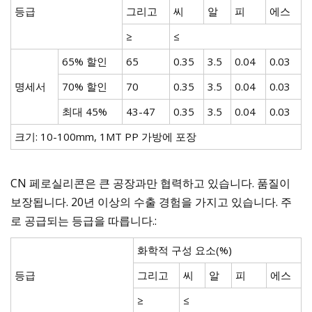
등급
그리고
씨
알
피
에스
≥
≤
65% 할인
65
0.35
3.5
0.04
0.03
명세서
70% 할인
70
0.35
3.5
0.04
0.03
최대 45%
43-47
0.35
3.5
0.04
0.03
크기: 10-100mm, 1MT PP 가방에 포장
CN 페로실리콘은 큰 공장과만 협력하고 있습니다. 품질이
보장됩니다. 20년 이상의 수출 경험을 가지고 있습니다. 주
로 공급되는 등급을 따릅니다.:
화학적 구성 요소(%)
등급
그리고
씨
알
피
에스
≥
≤