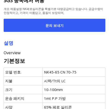
SGS 중국에서 허용
개요 제품설명 NK페로실리콘을 특별가로 대량공급하고 있습니다. 공급수량이
안정적이고, 가격이 아름답고, 품질이 보장되며,
문의 보내기
설명
Overview
기본정보
모델 번호.
NK45-65 CN 70-75
지불
시력/Tt의 LC
크기
10-100mm
운송 패키지
1mt P.P 가방
사양
65% 페로 실리콘