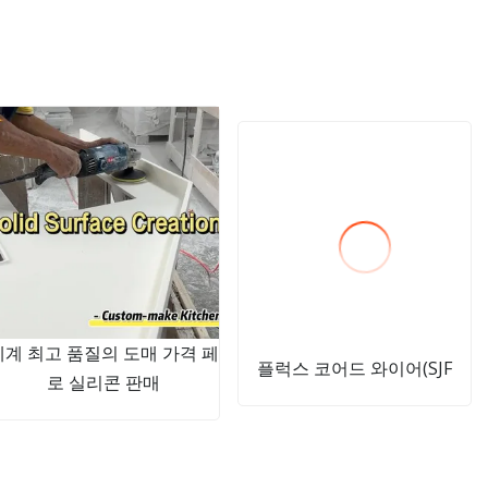
세계 최고 품질의 도매 가격 페
플럭스 코어드 와이어(SJF
로 실리콘 판매