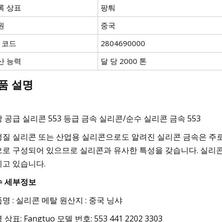
록 상표
팡퉈
원
중국
S 코드
2804690000
산 능력
달 당 2000 톤
품 설명
 공급 실리콘 553 등급 금속 실리콘/순수 실리콘 금속 553
질 실리콘 또는 산업용 실리콘으로도 알려진 실리콘 금속은 주로
로 구성되어 있으므로 실리콘과 유사한 특성을 갖습니다. 실리콘
고 있습니다.
수 세부정보
명 : 실리콘 메탈 원산지 : 중국 닝샤
 상표: Fangtuo 모델 번호: 553 441 2202 3303