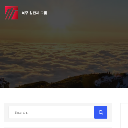
복주 침탄제 그룹