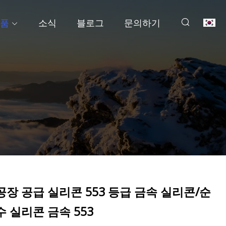
품
소식
블로그
문의하기
공장 공급 실리콘 553 등급 금속 실리콘/순
수 실리콘 금속 553