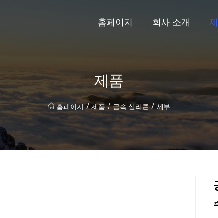
홈페이지
회사 소개
제
제품
/
/
/
홈페이지
제품
금속 실리콘
세부