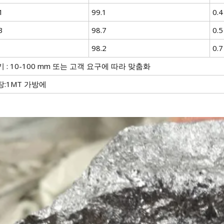
1
99.1
0.4
3
98.7
0.5
98.2
0.7
 : 10-100 mm 또는 고객 요구에 따라 맞춤화
장:1MT 가방에