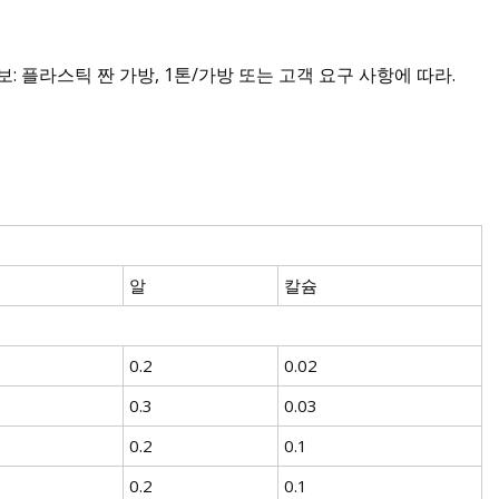
세부 정보: 플라스틱 짠 가방, 1톤/가방 또는 고객 요구 사항에 따라.
알
칼슘
0.2
0.02
0.3
0.03
0.2
0.1
0.2
0.1