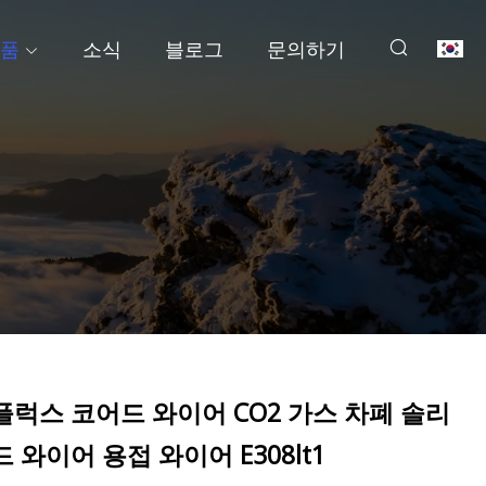
품
소식
블로그
문의하기
플럭스 코어드 와이어 CO2 가스 차폐 솔리
드 와이어 용접 와이어 E308lt1