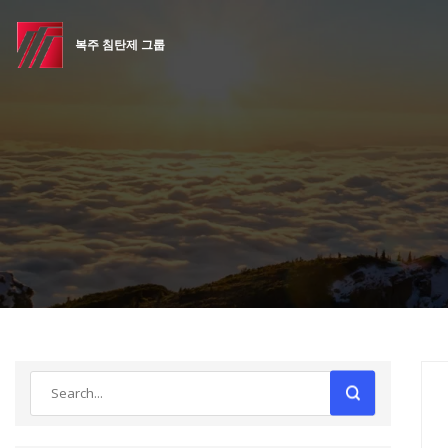
복주 침탄제 그룹