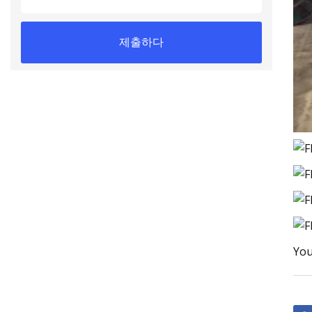
제출하다
You