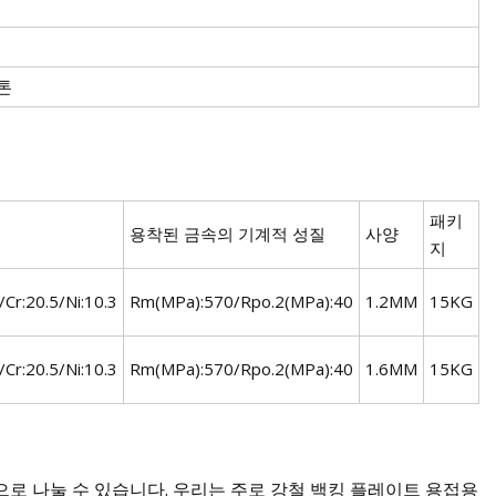
0톤
패키
용착된 금속의 기계적 성질
사양
지
/Cr:20.5/Ni:10.3
Rm(MPa):570/Rpo.2(MPa):40
1.2MM
15KG
/Cr:20.5/Ni:10.3
Rm(MPa):570/Rpo.2(MPa):40
1.6MM
15KG
로 나눌 수 있습니다. 우리는 주로 강철 백킹 플레이트 용접용