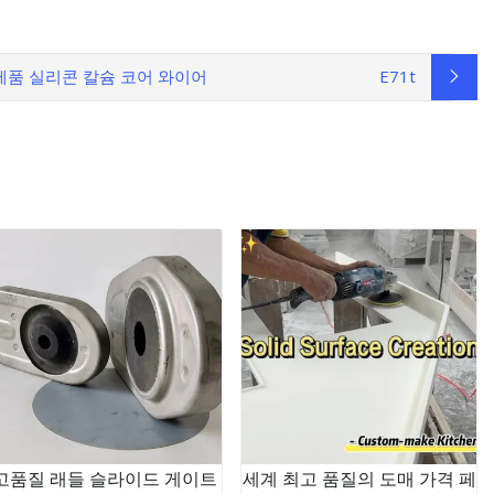
제품 실리콘 칼슘 코어 와이어
E71t
고품질 래들 슬라이드 게이트
세계 최고 품질의 도매 가격 페