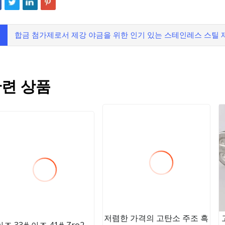
합금 첨가제로서 제강 야금을 위한 인기 있는 스테인레스 스틸 
련 상품
저렴한 가격의 고탄소 주조 흑
아즈 33# 아즈 41# Zro2