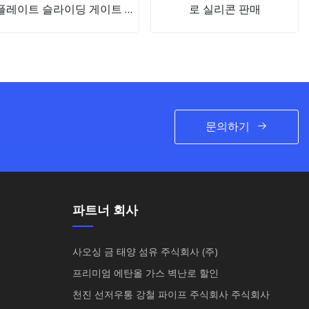
플레이트 슬라이딩 게이트 플
로 실리콘 판매
레이트
문의하기
파트너 회사
사오싱 금 태양 섬유 주식회사 (주)
프리미엄 에탄올 가스 벽난로 할인
천진 선저우통 강철 파이프 주식회사 주식회사