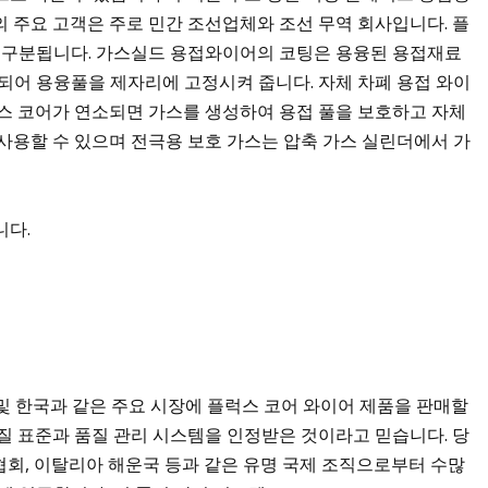
 주요 고객은 주로 민간 조선업체와 조선 무역 회사입니다. 플
로 구분됩니다. 가스실드 용접와이어의 코팅은 용융된 용접재료
되어 용융풀을 제자리에 고정시켜 줍니다. 자체 차폐 용접 와이
럭스 코어가 연소되면 가스를 생성하여 용접 풀을 보호하고 자체
사용할 수 있으며 전극용 보호 가스는 압축 가스 실린더에서 가
니다.
 일본 및 한국과 같은 주요 시장에 플럭스 코어 와이어 제품을 판매할
질 표준과 품질 관리 시스템을 인정받은 것이라고 믿습니다. 당
양 협회, 이탈리아 해운국 등과 같은 유명 국제 조직으로부터 수많