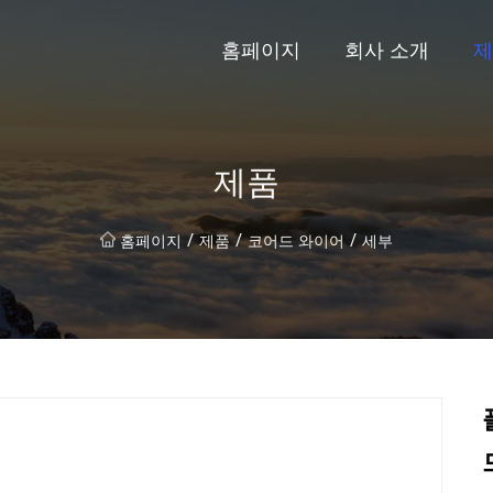
홈페이지
회사 소개
제
제품
/
/
/
홈페이지
제품
코어드 와이어
세부