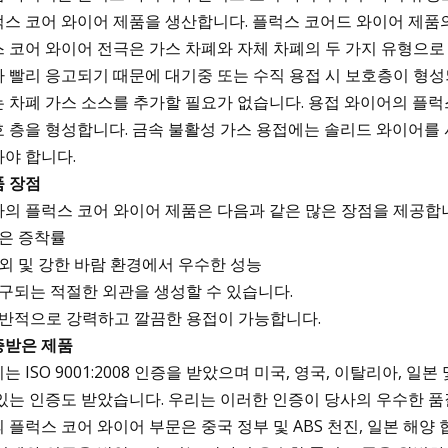
스 코어 와이어 제품을 생산합니다. 플럭스 코어드 와이어 제품의
 코어 와이어 전극은 가스 차폐와 자체 차폐의 두 가지 유형으
 빨리 응고되기 때문에 대기중 또는 수직 용접 시 보호층이 형성
 차폐 가스 소스를 추가할 필요가 없습니다. 용접 와이어의 플
 층을 형성합니다. 금속 불활성 가스 용접에는 솔리드 와이어를 
야 합니다.
품 장점
의 플럭스 코어 와이어 제품은 다음과 같은 많은 장점을 제공합
높은 증착률
실외 및 강한 바람 환경에서 우수한 성능
요구되는 적절한 외관을 생성할 수 있습니다.
일반적으로 강력하고 깔끔한 용접이 가능합니다.
증받은 제품
는 ISO 9001:2008 인증을 받았으며 미국, 영국, 이탈리아,
있는 인증도 받았습니다. 우리는 이러한 인증이 당사의 우수한 품
 플럭스 코어 와이어 부문은 중국 정부 및 ABS 천진, 일본 해