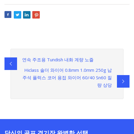
연속 주조용 Tundish 내화 계량 노즐
Hiclass 솔더 와이어 0.8mm 1.0mm 250g 납
주석 플럭스 코어 용접 와이어 60/40 Sn60 질
량 상당
당신의 골프 경기장 완벽한 선택