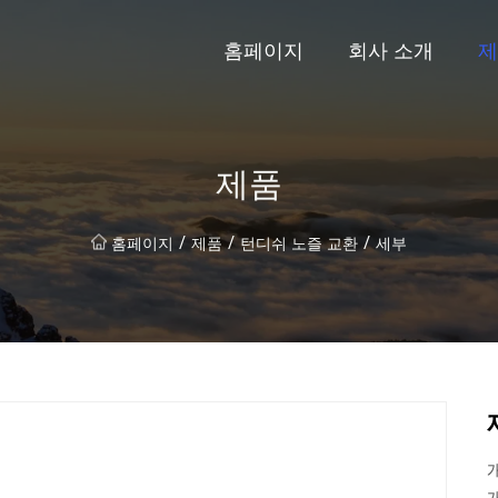
홈페이지
회사 소개
제
제품
/
/
/
홈페이지
제품
턴디쉬 노즐 교환
세부
개