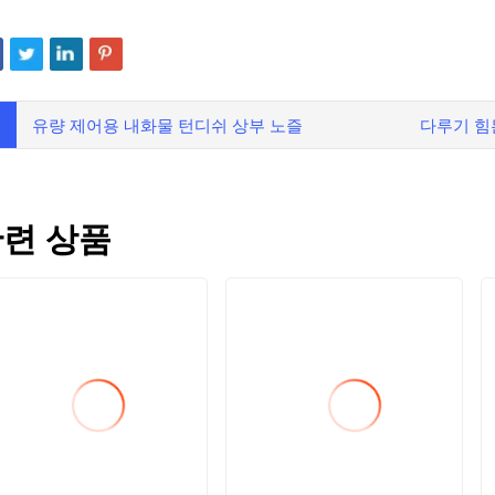
유량 제어용 내화물 턴디쉬 상부 노즐
다루기 힘
련 상품