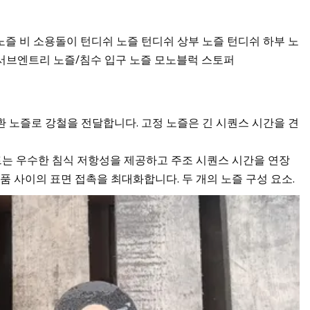
즐 비 소용돌이 턴디쉬 노즐 턴디쉬 상부 노즐 턴디쉬 하부 노
서브엔트리 노즐/침수 입구 노즐 모노블럭 스토퍼
 노즐로 강철을 전달합니다. 고정 노즐은 긴 시퀀스 시간을 견
인서트는 우수한 침식 저항성을 제공하고 주조 시퀀스 시간을 연장
품 사이의 표면 접촉을 최대화합니다. 두 개의 노즐 구성 요소.