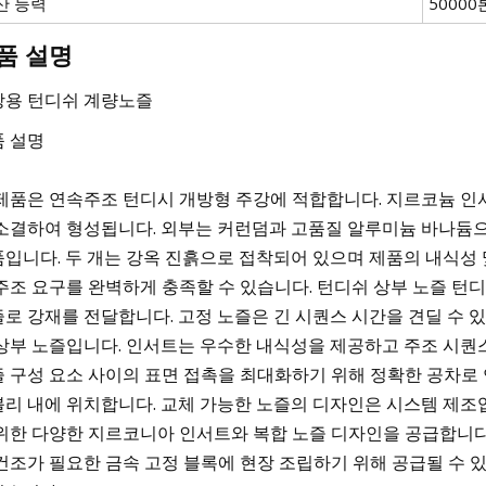
산 능력
50000
품 설명
강용 턴디쉬 계량노즐
품 설명
제품은 연속주조 턴디시 개방형 주강에 적합합니다. 지르코늄 
소결하여 형성됩니다. 외부는 커런덤과 고품질 알루미늄 바나듐
입니다. 두 개는 강옥 진흙으로 접착되어 있으며 제품의 내식성 
주조 요구를 완벽하게 충족할 수 있습니다. 턴디쉬 상부 노즐 턴
로 강재를 전달합니다. 고정 노즐은 긴 시퀀스 시간을 견딜 수 있어
상부 노즐입니다. 인서트는 우수한 내식성을 제공하고 주조 시퀀스
 구성 요소 사이의 표면 접촉을 최대화하기 위해 정확한 공차로
리 내에 위치합니다. 교체 가능한 노즐의 디자인은 시스템 제조업
위한 다양한 지르코니아 인서트와 복합 노즐 디자인을 공급합니다. 
건조가 필요한 금속 고정 블록에 현장 조립하기 위해 공급될 수 