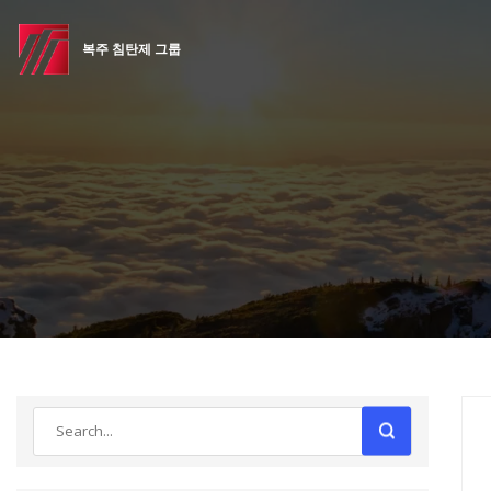
복주 침탄제 그룹