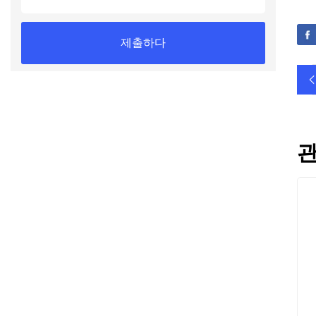
제출하다
관