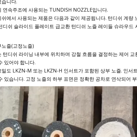
었습니다.
 연속주조에 사용되는 TUNDISH NOZZLE입니다.
쉬에서 사용되는 제품은 다음과 같이 제공됩니다. 턴디쉬 계량 노
턴디쉬 슬라이드 플레이트 급교환 턴디쉬 노즐 레이들 슈라우드 
부노즐(고정노즐)
 턴디쉬 라이닝 내부에 위치하며 강철 흐름을 결정하는 제어 교환
수 있어야 합니다.
밀도 LKZN-M 또는 LKZN-H 인서트가 포함된 상부 노즐. 
수 있습니다. 고정 노즐의 하부 표면은 정확한 공차로 연삭되어 부