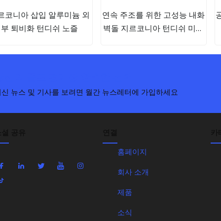
르코니아 삽입 알루미늄 외
연속 주조를 위한 고성능 내화
부 퇴비화 턴디쉬 노즐
벽돌 지르코니아 턴디쉬 미터
링 노즐 벽돌
당신의 골프 경기장 완벽한 선택
최신 뉴스 및 기사를 보려면 월간 뉴스레터에 가입하세요
소셜 공유
연결
카
홈페이지
회사 소개
제품
소식