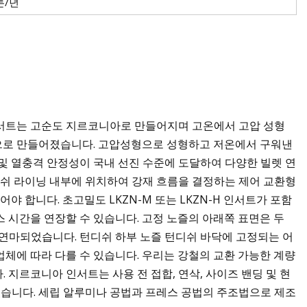
톤/년
인서트는 고순도 지르코니아로 만들어지며 고온에서 고압 성형
으로 만들어졌습니다. 고압성형으로 성형하고 저온에서 구워낸
및 열충격 안정성이 국내 선진 수준에 도달하여 다양한 빌렛 연
디쉬 라이닝 내부에 위치하여 강재 흐름을 결정하는 제어 교환형
야 합니다. 초고밀도 LKZN-M 또는 LKZN-H 인서트가 포함
 시간을 연장할 수 있습니다. 고정 노즐의 아래쪽 표면은 두
 연마되었습니다. 턴디쉬 하부 노즐 턴디쉬 바닥에 고정되는 어
체에 따라 다를 수 있습니다. 우리는 강철의 교환 가능한 계량
지르코니아 인서트는 사용 전 접합, 연삭, 사이즈 밴딩 및 현
있습니다. 세립 알루미나 공법과 프레스 공법의 주조법으로 제조