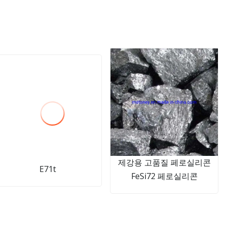
제강용 고품질 페로실리콘
E71t
FeSi72 페로실리콘