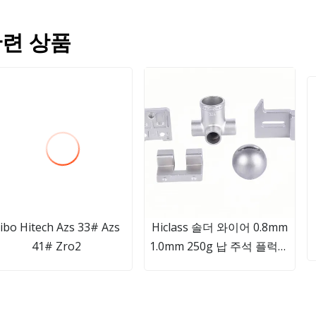
련 상품
ibo Hitech Azs 33# Azs
Hiclass 솔더 와이어 0.8mm
41# Zro2
1.0mm 250g 납 주석 플럭스
코어 용접 와이어 60/40 Sn60
질량 상당