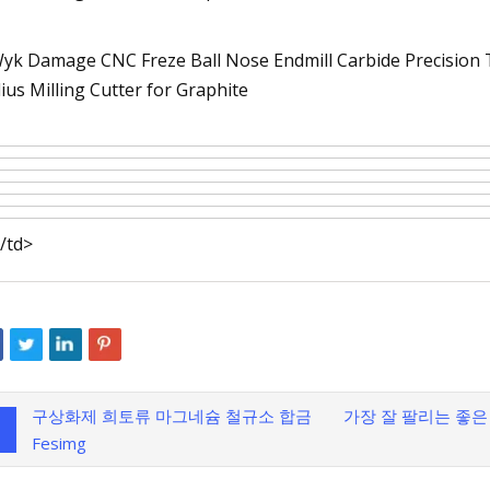
/td>
구상화제 희토류 마그네슘 철규소 합금
가장 잘 팔리는 좋은
Fesimg