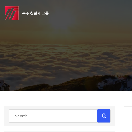
복주 침탄제 그룹