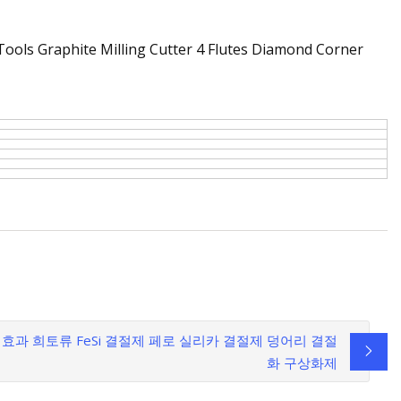
 효과 희토류 FeSi 결절제 페로 실리카 결절제 덩어리 결절
화 구상화제