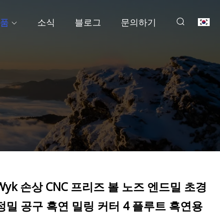
품
소식
블로그
문의하기
Wyk 손상 CNC 프리즈 볼 노즈 엔드밀 초경
정밀 공구 흑연 밀링 커터 4 플루트 흑연용