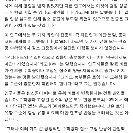
사에 의해 영향을 받지 않았지만 다른 연구에서는 이것이 결절 성공
에 영향을 미칠 수 있다고 제안합니다"라고 Miller는 말했습니다. "결
절 형성 실패로 인해 질소 공급이 부족할 위험이 있으므로 접종은 그
만한 가치가 있을 것입니다."
이 연구에서는 두 가지 유형의 접종제, 즉 과립형과 이탄 분말, 종자
코팅 제제를 비교했습니다. Jones에 따르면 두 가지 유형 모두 렌즈
콩 수확량이나 질소 고정량에서 일관된 이점을 보이지 않았습니다.
"몬타나 토양은 일반적으로 칼륨이 충분하며 이는 이번 연구에서도
마찬가지였습니다"라고 Jones는 말했습니다. 연구자들은 칼륨 비료
가 렌즈콩 수확량이나 고정된 질소의 양을 지속적으로 증가시키지
않는다는 것을 발견했습니다. "그래도 농부들은 토양에서 교환성 칼
륨 수준이 충분한지 확인해야 합니다."라고 그는 말했습니다.
연구자들은 렌즈콩이 때때로 유황 비료에 반응한다는 것을 발견했
습니다. 수확량과 고정된 질소의 양은 모두 현장 연도의 20%에서 에
이커당 평균 255파운드와 30파운드만큼 증가했습니다. 낮은 토양
유황 수준이 항상 유황 비료에 대한 렌즈콩 반응을 초래하는 것은 아
닙니다.
"그러나 여러 가지 큰 긍정적인 수확량과 질소 고정 반응이 관찰되