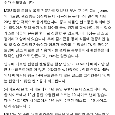
수가 주도했습니다.
MSU 확장 토양 비옥도 전문가이자 LRES 부서 교수인 Clain Jones
에 따르면, 렌즈콩을 생산하는 데 사용되는 몬타나의 면적이 지난
20년 동안 극적으로 증가했습니다. 콩과 식물인 렌즈콩은 뿌리에 있
는 결절에서 뿌리 줄기 박테리아와 공생 관계를 형성하며, 이는 질소
가스를 식물에 유용한 형태로 전환할 수 있으며, 이 과정은 질소 고
정이라고 알려져 있습니다. 뿌리 줄기균을 콩과 식물에 접종하면 결
절 및 질소 고정의 가능성과 정도가 증가할 수 있습니다. 이 과정은
토양에 질소 비료를 덜 사용하기를 원하는 농부들에게 렌틸콩을 매
력적인 선택으로 만든다고 Jones는 말했습니다.
연구에 따르면 접종된 렌틸콩은 현장 연도의 30%에서 에이커당 평
균 344파운드만큼 더 많은 수확량을 생산했으며, 현장 연도의 40%
에서 에이커당 평균 14파운드만큼 더 많은 질소를 고정했습니다. 이
는 접종되지 않은 렌즈콩과 비교됩니다.
(사이트-년은 한 사이트에서 1년 동안 수행되는 테스트입니다. 즉,
한 사이트에서 10년 동안 수행된 테스트는 10 사이트-년과 같습니
다. 반대로 10개 사이트에서 1년 동안 수행된 테스트는 10 사이트-
년과 같습니다. .)
Miller는 "접종에 대한 렌즈콩의 반응은 연구 분야의 콩과 식물의 역