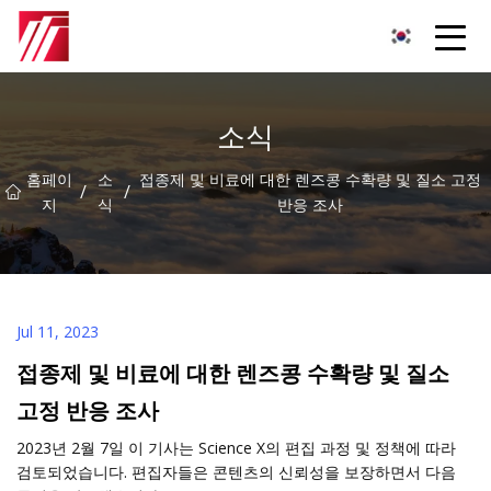
복주 침탄제 그룹
소식
홈페이
소
접종제 및 비료에 대한 렌즈콩 수확량 및 질소 고정
/
/
지
식
반응 조사
Jul 11, 2023
접종제 및 비료에 대한 렌즈콩 수확량 및 질소
고정 반응 조사
2023년 2월 7일 이 기사는 Science X의 편집 과정 및 정책에 따라
검토되었습니다. 편집자들은 콘텐츠의 신뢰성을 보장하면서 다음