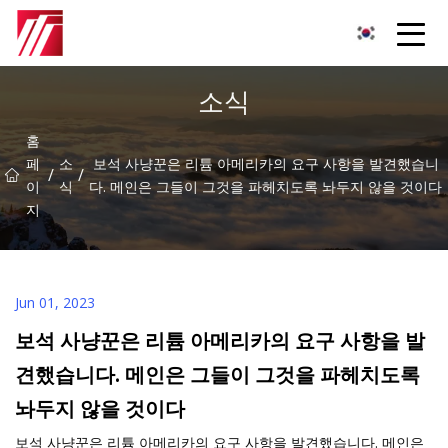
복주 침탄제 그룹
소식
홈
페
소
보석 사냥꾼은 리튬 아메리카의 요구 사항을 발견했습니
/
/
이
식
다. 메인은 그들이 그것을 파헤치도록 놔두지 않을 것이다
지
Jun 01, 2023
보석 사냥꾼은 리튬 아메리카의 요구 사항을 발
견했습니다. 메인은 그들이 그것을 파헤치도록
놔두지 않을 것이다
보석 사냥꾼은 리튬 아메리카의 요구 사항을 발견했습니다. 메인은