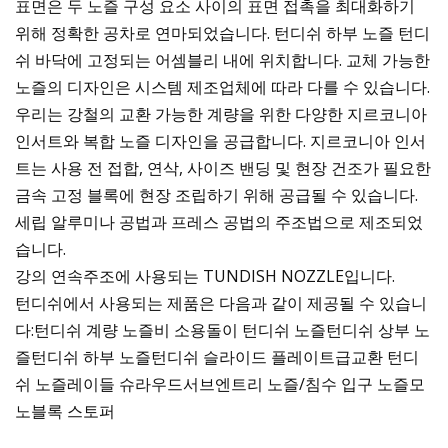
표면은 두 노즐 구성 요소 사이의 표면 접촉을 최대화하기
위해 정확한 공차로 연마되었습니다. 턴디쉬 하부 노즐 턴디
쉬 바닥에 고정되는 어셈블리 내에 위치합니다. 교체 가능한
노즐의 디자인은 시스템 제조업체에 따라 다를 수 있습니다.
우리는 강철의 교환 가능한 계량을 위한 다양한 지르코니아
인서트와 복합 노즐 디자인을 공급합니다. 지르코니아 인서
트는 사용 전 접합, 연삭, 사이즈 밴딩 및 현장 건조가 필요한
금속 고정 블록에 현장 조립하기 위해 공급될 수 있습니다.
세립 알루미나 공법과 프레스 공법의 주조법으로 제조되었
습니다.
강의 연속주조에 사용되는 TUNDISH NOZZLE입니다.
턴디쉬에서 사용되는 제품은 다음과 같이 제공될 수 있습니
다:턴디쉬 계량 노즐비 소용돌이 턴디쉬 노즐턴디쉬 상부 노
즐턴디쉬 하부 노즐턴디쉬 슬라이드 플레이트급교환 턴디
쉬 노즐레이들 슈라우드서브엔트리 노즐/침수 입구 노즐모
노블록 스토퍼