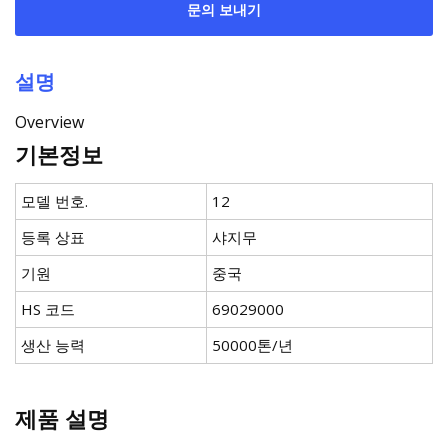
문의 보내기
설명
Overview
기본정보
모델 번호.
12
등록 상표
샤지무
기원
중국
HS 코드
69029000
생산 능력
50000톤/년
제품 설명