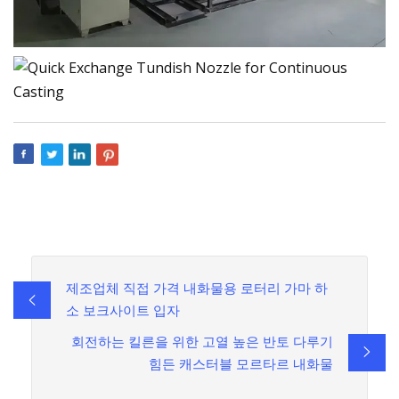
제조업체 직접 가격 내화물용 로터리 가마 하
소 보크사이트 입자
회전하는 킬른을 위한 고열 높은 반토 다루기
힘든 캐스터블 모르타르 내화물