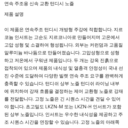
연속 주조용 신속 교환 턴디시 노즐
제품 설명
이 제품은 연속주조 턴디시 개방형 주강에 적합합니다. 지르
코늄 인서트는 고순도 지르코니아로 만들어지며 고온에서
고압 성형 및 소결하여 형성됩니다. 외부는 커런덤과 고품질
알루미늄 바나듐으로 만들어졌습니다. 고압성형으로 성형
하고 저온에서 구워낸 제품입니다. 두 개는 강옥 진흙으로
접착되어 있으며 제품의 내식성 및 열충격 안정성이 국내 선
진 수준에 도달하여 다양한 빌렛 연속 주조 요구를 완벽하게
충족할 수 있습니다. 턴디쉬 상부 노즐 턴디쉬 라이닝 내부
에 위치하여 강재 흐름을 결정하는 제어 교환형 노즐로 강재
를 전달합니다. 고정 노즐은 긴 시퀀스 시간을 견딜 수 있어
야 합니다. 초고밀도 LKZN-M 또는 LKZN-H 인서트가 포함
된 상부 노즐입니다. 인서트는 우수한 내식성을 제공하고 주
조 시퀀스 시간을 연장할 수 있습니다. 고정 노즐의 아래쪽