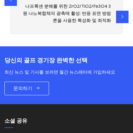
나프록센 분해를 위한 ZrO2/TiO2/Fe3O4 3
원 나노복합체의 광촉매 활성: 반응 표면 방법
론을 사용한 특성화 및 최적화
당신의 골프 경기장 완벽한 선택
최신 뉴스 및 기사를 보려면 월간 뉴스레터에 가입하세요
문의하기
소셜 공유