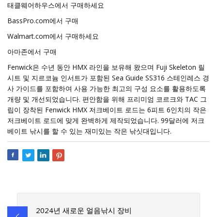
태클웨어하우스에서 구매하세요
BassPro.com에서 구매
Walmart.com에서 구매하세요
아마존에서 구매
Fenwick은 수년 동안 HMX 라인을 보유해 왔으며 Fuji Skeleton 릴
시트 및 지르코늄 인서트가 포함된 Sea Guide SS316 스테인레스 경
사 가이드를 포함하여 사용 가능한 최고의 구성 요소를 활용하도록
개량 및 개선되었습니다. 편안함을 위해 프리미엄 코르크와 TAC 그
립이 장착된 Fenwick HMX 저크베이트 로드는 6피트 6인치의 작은
저크베이트 로드에 맞게 완벽하게 제작되었습니다. 99달러에 저크
베이트 낚시를 할 수 있는 재미있는 작은 낚싯대입니다.
2024년 새로운 얼음낚시 장비