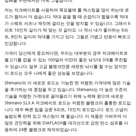
엄폐물 주변에서는 더욱 그렇습니다.
저는 저크베이트를 사용하여 목표물에 롤 캐스팅을 많이 하는데 로
드가 짧아서 더 쉽습니다. 막대 끝을 짤 때 손잡이가 짧을수록 막대
가 스웨트 셔츠나 재킷에 걸리는 것을 방지할 수 있습니다. 그래서 6
피트 10인치 길이가 딱 맞는 것 같아요. 나 역시 내가 좋아하는 6피
트, 8인치 길이의 막대를 가지고 있다. 그들은 가볍고 반응이 빠르고
민감합니다.
가격이 당신에게 중요하다면, 우리는 대부분의 경우 저크베이트로
물고기를 잡을 수 있는 100달러 미만의 좋은 낚싯대 3개를 추천할
수 있습니다. 일부 고급 블랭크만큼 세련된 낚시를 할 수는 없지만
이 로드는 모두 나에게 좋은 성능을 보였습니다.
Shimano의 이 새로운 로드는 가능한 한 저렴한 가격대에 많은 기술
을 추가하는 데 중점을 두고 있습니다. Shimano는 더 높은 수준의
기술을 저렴한 가격대로 끌어올리기 위해 노력해 왔으며 새로운
Shimano SLX A 저크베이트 로드는 저렴한 블랭크의 훌륭한 로드입
니다. 매우 빠른 팁을 갖춘 6피트, 10인치 로드입니다. 로드 스냅이
놀랍도록 탄력 있고 캐스팅이 꽤 좋습니다. 이 제품은 가벼우며 더
많은 견인력을 위해 DIAFLASH를 대각선으로 감싼 탄소 섬유를 사
용하여 24톤 블랭크로 제작되었습니다.