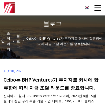
복주 침탄제 그룹
블로그
홈
블
페
Ceibo는 BHP Ventures가 투자자로 회사에 합류함에
/
/
로
이
따라 자금 조달 라운드를 종료합니다.
그
지
Aug 10, 2023
Ceibo는 BHP Ventures가 투자자로 회사에 합
류함에 따라 자금 조달 라운드를 종료합니다.
산티아고, 칠레--(Business Wire / 뉴스와이어) 2023년 8월 15일 --
칠레의 첨단 구리 추출 기술 기업 세이보(Ceibo)가 BHP 벤처스