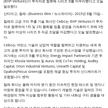
(BHP Ventures)가 투자자로 합류해 시리즈 B를 마무리했다고 오늘
발표했다.
산티아고, 칠레--(Business Wire / 뉴스와이어)--2023년 8월 15일--
칠레의 고급 구리 추출 기술 회사인 Ceibo는 BHP Ventures가 투자
자로 합류하여 1차 및 2차 황화물 침출 공정을 가속화하기 위해 3천
만 달러 이상의 시리즈 B 자금 조달을 마감했다고 오늘 발표했습니
다.
Ceibo는 저탄소 기술의 상업적 역할을 협력하고 지원하는 세계 최
고의 금융 투자자 및 광산 회사로 구성된 컨소시엄을 구성했습니다.
여기에는 시리즈 B를 주도하는 Energy Impact Partners와 기존 투
자자인 Khosla Ventures 및 Aurus 외에 CoTec Holding, Audley
Capital, Orion Industrial Ventures, Unearth Capital 및
Opalton(Pincus Green)을 포함한 채굴 중심 투자자 신디케이트가
포함됩니다. 벤처.
칠레 회사는 올해 마지막 분기 동안 지속적인 현장 테스트 및 엔지니
어링에 중점을 두고 있습니다. Ceibo가 개발한 기술은 알려진 구리
매장량의 70% 이상을 함유한 황동석 및 기타 내화성 구리 광물을 대
상으로 합니다.