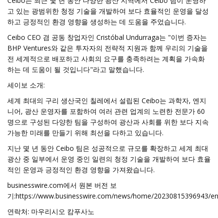
Ceibo는 최근 몇 년 동안 다양한 광산 지역에서 Ceibo 팀이 운영하
고 있는 광범위한 청정 기술을 개발하여 보다 효율적인 운영을 달성
하고 긍정적인 환경 영향을 생성하는 데 도움을 주었습니다.
Ceibo CEO 겸 공동 창업자인 Cristóbal Undurraga는 "이번 증자는
BHP Ventures와 같은 투자자의 전략적 지원과 함께 우리의 기술을
전 세계적으로 배포하고 사회의 요구를 충족하려는 계획을 가속화
하는 데 도움이 될 것입니다"라고 말했습니다.
세이보 소개:
세계 최대의 구리 생산국인 칠레에서 설립된 Ceibo는 과학자, 엔지
니어, 광산 운영자를 포함하여 여러 관련 업계의 노련한 전문가 60
명으로 구성된 다양한 팀을 구성하여 광산과 사회를 위한 보다 지속
가능한 미래를 만들기 위해 최선을 다하고 있습니다.
지난 몇 년 동안 Ceibo 팀은 성공적으로 규모를 확장하고 세계 최대
광산 중 일부에서 운영 중인 일련의 청정 기술을 개발하여 보다 효율
적인 운영과 긍정적인 환경 영향을 가져왔습니다.
businesswire.com에서 원본 버전 보
기:https://www.businesswire.com/news/home/20230815396943/en
연락처: 마우리시오 캄푸사노