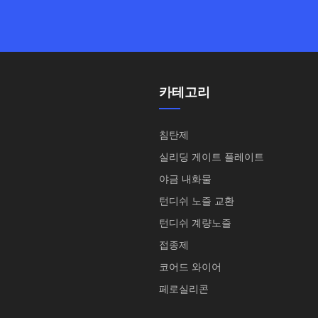
카테고리
침탄제
실리딩 게이트 플레이트
야금 내화물
턴디쉬 노즐 교환
턴디쉬 계량노즐
접종제
코어드 와이어
페로실리콘