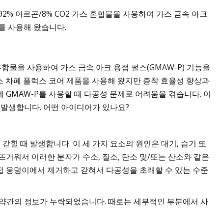
근 단선과 92% 아르곤/8% CO2 가스 혼합물을 사용하여 가스 금속 아크
2를 사용해 왔습니다.
0가지: 유명한 와디 럼
벽한 가이드
혼합물을 사용하여 가스 금속 아크 용접 펄스(GMAW-P) 기능을
스 차폐 플럭스 코어 제품을 사용해 왔지만 증착 효율성 향상과
 GMAW-P를 사용할 때 다공성 문제로 어려움을 겪습니다. 이
 발생합니다. 어떤 아이디어가 있나요?
갇힐 때 발생합니다. 이 세 가지 요소의 원인은 대기, 습기 또
뜨거워서 이러한 분자가 수소, 질소, 탄소 및/또는 산소와 같은
접 웅덩이에서 제거하고 갇혀서 다공성을 초래할 수 있는 수준
등 약간의 정보가 누락되었습니다. 때로는 세부적인 부분에서 사