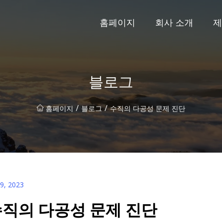
홈페이지
회사 소개
제
블로그
/
/
홈페이지
블로그
수직의 다공성 문제 진단
19, 2023
직의 다공성 문제 진단