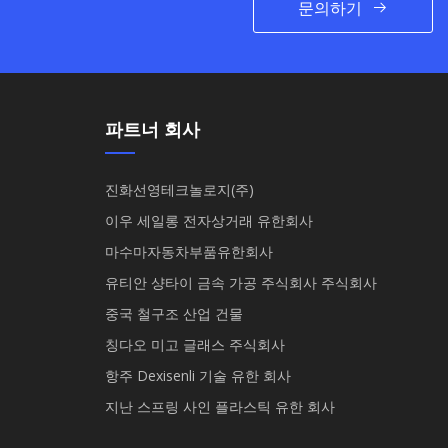
문의하기
파트너 회사
진화선영테크놀로지(주)
이우 세일롱 전자상거래 유한회사
마수마자동차부품유한회사
유티안 샹타이 금속 가공 주식회사 주식회사
중국 철구조 산업 건물
칭다오 미고 글래스 주식회사
항주 Dexisenli 기술 유한 회사
지난 스프링 사인 플라스틱 유한 회사