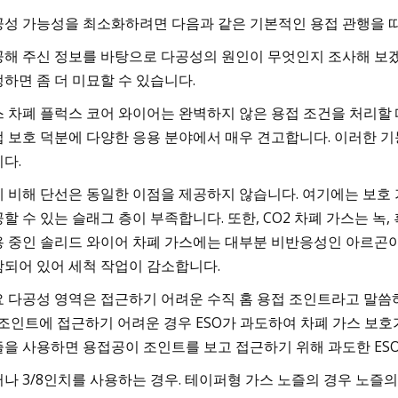
성 가능성을 최소화하려면 다음과 같은 기본적인 용접 관행을 
해 주신 정보를 바탕으로 다공성의 원인이 무엇인지 조사해 보겠
하면 좀 더 미묘할 수 있습니다.
 차폐 플럭스 코어 와이어는 완벽하지 않은 용접 조건을 처리할
 보호 덕분에 다양한 응용 분야에서 매우 견고합니다. 이러한 
다.
 비해 단선은 동일한 이점을 제공하지 않습니다. 여기에는 보호 
할 수 있는 슬래그 층이 부족합니다. 또한, CO2 차폐 가스는 녹
 중인 솔리드 와이어 차폐 가스에는 대부분 비반응성인 아르곤이
되어 있어 세척 작업이 감소합니다.
 다공성 영역은 접근하기 어려운 수직 홈 용접 조인트라고 말씀
 조인트에 접근하기 어려운 경우 ESO가 과도하여 차폐 가스 보호가
을 사용하면 용접공이 조인트를 보고 접근하기 위해 과도한 ES
나 3/8인치를 사용하는 경우. 테이퍼형 가스 노즐의 경우 노즐의