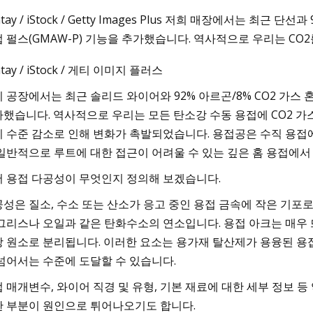
ntay / iStock / Getty Images Plus 저희 매장에서는 최
 펄스(GMAW-P) 기능을 추가했습니다. 역사적으로 우리는 CO
3
Aug 26, 2023
ntay / iStock / 게티 이미지 플러스
접에 대한 8가지 일반적인 오해 해결
요르단에서 해야 할 1
과 그 너머에 대한 완
 공장에서는 최근 솔리드 와이어와 92% 아르곤/8% CO2 가스 
했습니다. 역사적으로 우리는 모든 탄소강 수동 용접에 CO2 가
 수준 감소로 인해 변화가 촉발되었습니다. 용접공은 수직 용접에
일반적으로 루트에 대한 접근이 어려울 수 있는 깊은 홈 용접에서
 용접 다공성이 무엇인지 정의해 보겠습니다.
성은 질소, 수소 또는 산소가 응고 중인 용접 금속에 작은 기포로 
그리스나 오일과 같은 탄화수소의 연소입니다. 용접 아크는 매우 
 원소로 분리됩니다. 이러한 요소는 용가재 탈산제가 용융된 용
넘어서는 수준에 도달할 수 있습니다.
 매개변수, 와이어 직경 및 유형, 기본 재료에 대한 세부 정보 
 부분이 원인으로 튀어나오기도 합니다.