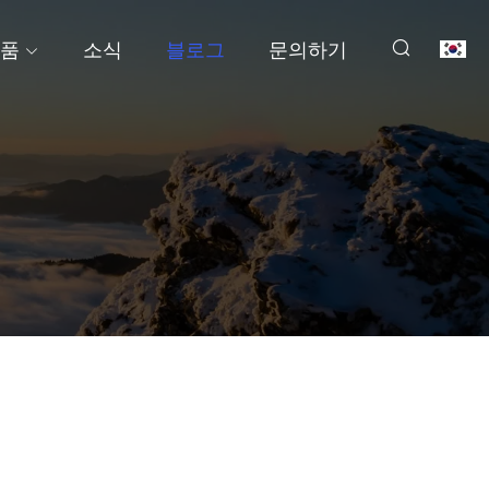
품
소식
블로그
문의하기