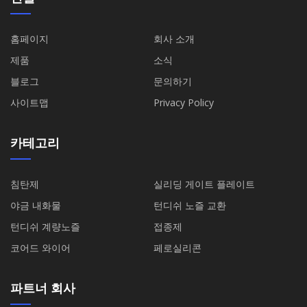
홈페이지
회사 소개
제품
소식
블로그
문의하기
사이트맵
Privacy Policy
카테고리
침탄제
실리딩 게이트 플레이트
야금 내화물
턴디쉬 노즐 교환
턴디쉬 계량노즐
접종제
코어드 와이어
페로실리콘
파트너 회사