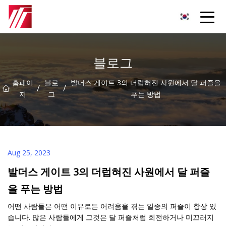
복주 침탄제 그룹
블로그
홈페이
블로
발더스 게이트 3의 더럽혀진 사원에서 달 퍼즐을
/
/
지
그
푸는 방법
Aug 25, 2023
발더스 게이트 3의 더럽혀진 사원에서 달 퍼즐
을 푸는 방법
어떤 사람들은 어떤 이유로든 어려움을 겪는 일종의 퍼즐이 항상 있
습니다. 많은 사람들에게 그것은 달 퍼즐처럼 회전하거나 미끄러지