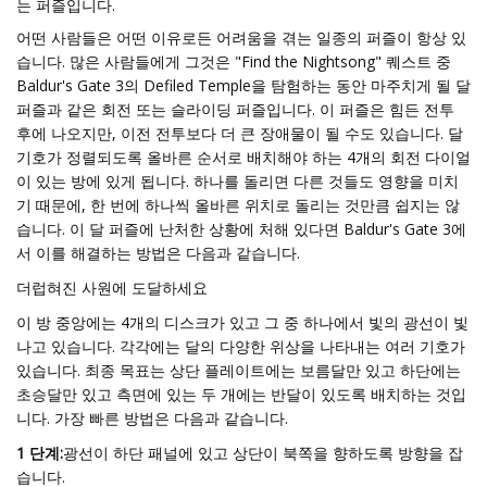
는 퍼즐입니다.
어떤 사람들은 어떤 이유로든 어려움을 겪는 일종의 퍼즐이 항상 있
습니다. 많은 사람들에게 그것은 "Find the Nightsong" 퀘스트 중
Baldur's Gate 3의 Defiled Temple을 탐험하는 동안 마주치게 될 달
퍼즐과 같은 회전 또는 슬라이딩 퍼즐입니다. 이 퍼즐은 힘든 전투
후에 나오지만, 이전 전투보다 더 큰 장애물이 될 수도 있습니다. 달
기호가 정렬되도록 올바른 순서로 배치해야 하는 4개의 회전 다이얼
이 있는 방에 있게 됩니다. 하나를 돌리면 다른 것들도 영향을 미치
기 때문에, 한 번에 하나씩 올바른 위치로 돌리는 것만큼 쉽지는 않
습니다. 이 달 퍼즐에 난처한 상황에 처해 있다면 Baldur's Gate 3에
서 이를 해결하는 방법은 다음과 같습니다.
더럽혀진 사원에 도달하세요
이 방 중앙에는 4개의 디스크가 있고 그 중 하나에서 빛의 광선이 빛
나고 있습니다. 각각에는 달의 다양한 위상을 나타내는 여러 기호가
있습니다. 최종 목표는 상단 플레이트에는 보름달만 있고 하단에는
초승달만 있고 측면에 있는 두 개에는 반달이 있도록 배치하는 것입
니다. 가장 빠른 방법은 다음과 같습니다.
1 단계:
광선이 하단 패널에 있고 상단이 북쪽을 향하도록 방향을 잡
습니다.